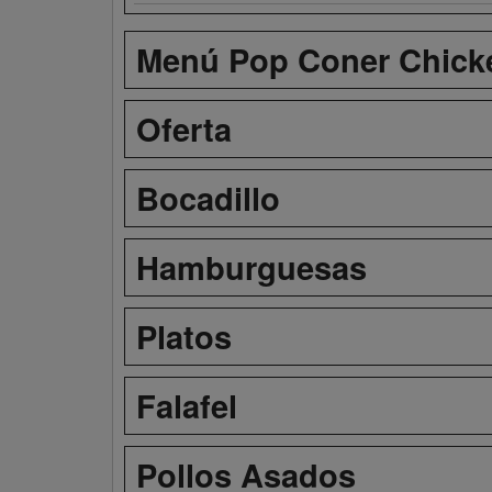
Menú Pop Coner Chicke
Oferta
Bocadillo
Hamburguesas
Platos
Falafel
Pollos Asados