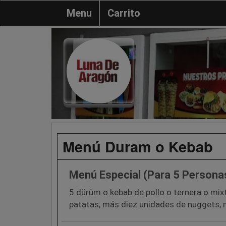
Menu
Carrito
Menú Duram o Kebab
Menú Especial (Para 5 Persona
5 dürüm o kebab de pollo o ternera o mix
patatas, más diez unidades de nuggets, 