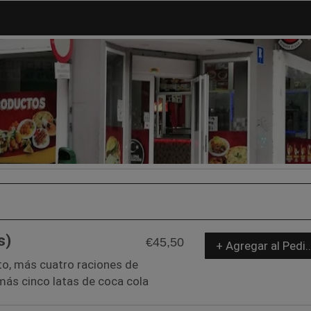
s)
€45,50
+ Agregar al Pedi
to, más cuatro raciones de
más cinco latas de coca cola