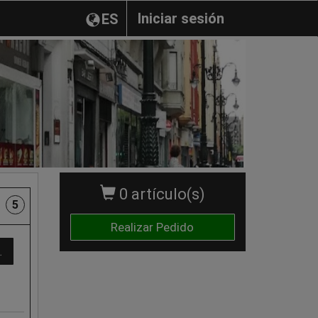
Iniciar sesión
ES
0 artículo(s)
5
Realizar Pedido
do