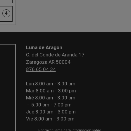
4
Luna de Aragon
C. del Conde de Aranda 17
Zaragoza AR 50004
876 65 04 34
Lun
8:00 am - 3:00 pm
Mar
8:00 am - 3:00 pm
Mié
8:00 am - 3:00 pm
-
5:00 pm - 7:00 pm
Jue
8:00 am - 3:00 pm
Vie
8:00 am - 3:00 pm
Por favor llame para información sobre