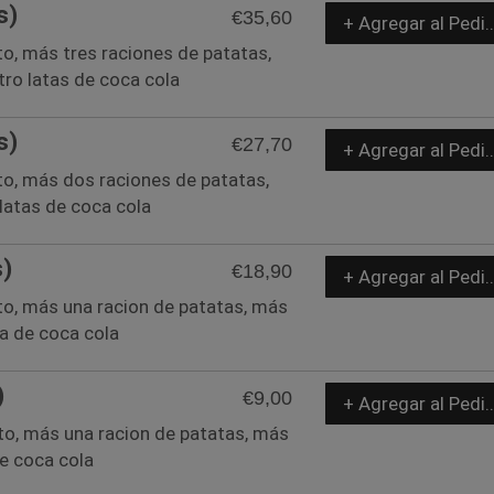
s)
€35,60
+ Agregar al Pedi
to, más tres raciones de patatas,
ro latas de coca cola
s)
€27,70
+ Agregar al Pedi
to, más dos raciones de patatas,
latas de coca cola
s)
€18,90
+ Agregar al Pedi
to, más una racion de patatas, más
a de coca cola
)
€9,00
+ Agregar al Pedi
to, más una racion de patatas, más
e coca cola