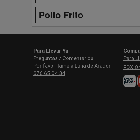
Pollo Frito
Para Llevar Ya
Compa
Preguntas / Comentarios
Para Ll
Por favor llame a Luna de Aragon
FOX Or
876 65 04 34