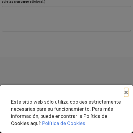
sujetas a un cargo adicional.)
×
Este sitio web sólo utiliza cookies estrictamente
necesarias para su funcionamiento. Para más
información, puede encontrar la Política de
+ Agregar al Pedido
Cookies aquí:
Política de Cookies