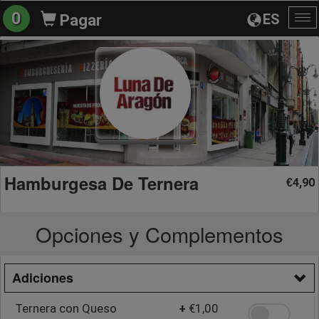
0
ES
Pagar
Al
na
Hamburgesa De Ternera
4,90
€
Opciones y Complementos
Adiciones
Ternera con Queso
+
€1,00