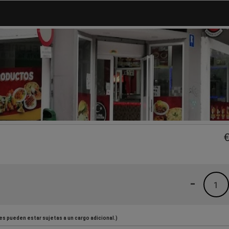
-
1
es pueden estar sujetas a un cargo adicional.)