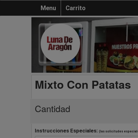
Menu
Carrito
Mixto Con Patatas
Cantidad
Instrucciones Especiales:
(las solicitudes especial