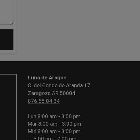
Luna de Aragon
C. del Conde de Aranda 17
Zaragoza AR 50004
876 65 04 34
Lun
8:00 am - 3:00 pm
Mar
8:00 am - 3:00 pm
Mié
8:00 am - 3:00 pm
-
5:00 pm - 7:00 pm