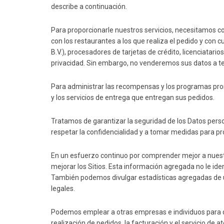
describe a continuación.
Para proporcionarle nuestros servicios, necesitamos co
con los restaurantes a los que realiza el pedido y con c
B.V.), procesadores de tarjetas de crédito, licenciatario
privacidad. Sin embargo, no venderemos sus datos a ter
Para administrar las recompensas y los programas pro
y los servicios de entrega que entregan sus pedidos.
Tratamos de garantizar la seguridad de los Datos per
respetar la confidencialidad y a tomar medidas para pr
En un esfuerzo continuo por comprender mejor a nuestr
mejorar los Sitios. Esta información agregada no le i
También podemos divulgar estadísticas agregadas de usu
legales.
Podemos emplear a otras empresas e individuos para que
realización de pedidos, la facturación y el servicio de 