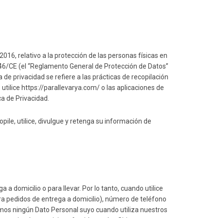
6, relativo a la protección de las personas físicas en
95/46/CE (el “Reglamento General de Protección de Datos”
de privacidad se refiere a las prácticas de recopilación
utilice https://parallevarya.com/ o las aplicaciones de
ica de Privacidad.
ile, utilice, divulgue y retenga su información de
a domicilio o para llevar. Por lo tanto, cuando utilice
ara pedidos de entrega a domicilio), número de teléfono
lamos ningún Dato Personal suyo cuando utiliza nuestros