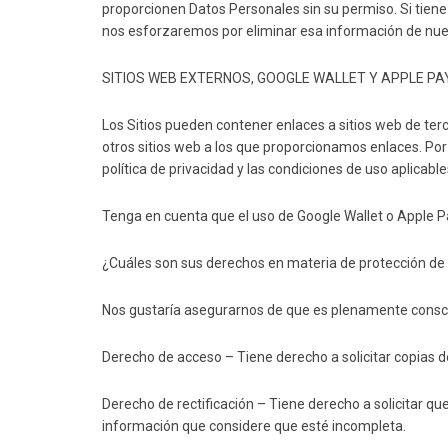
proporcionen Datos Personales sin su permiso. Si tie
nos esforzaremos por eliminar esa información de nue
SITIOS WEB EXTERNOS, GOOGLE WALLET Y APPLE PA
Los Sitios pueden contener enlaces a sitios web de terc
otros sitios web a los que proporcionamos enlaces. Por 
política de privacidad y las condiciones de uso aplicable
Tenga en cuenta que el uso de Google Wallet o Apple Pay
¿Cuáles son sus derechos en materia de protección de
Nos gustaría asegurarnos de que es plenamente conscie
Derecho de acceso
– Tiene derecho a solicitar copias 
Derecho de rectificación
– Tiene derecho a solicitar qu
información que considere que esté incompleta.