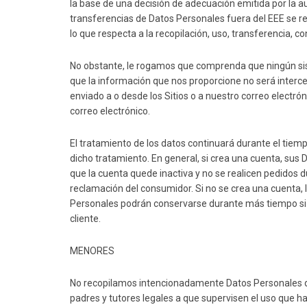
la base de una decisión de adecuación emitida por la a
transferencias de Datos Personales fuera del EEE se re
lo que respecta a la recopilación, uso, transferencia,
No obstante, le rogamos que comprenda que ningún sis
que la información que nos proporcione no será intercep
enviado a o desde los Sitios o a nuestro correo electró
correo electrónico.
El tratamiento de los datos continuará durante el tiemp
dicho tratamiento. En general, si crea una cuenta, sus
que la cuenta quede inactiva y no se realicen pedidos 
reclamación del consumidor. Si no se crea una cuenta, 
Personales podrán conservarse durante más tiempo si
cliente.
MENORES
No recopilamos intencionadamente Datos Personales de
padres y tutores legales a que supervisen el uso que ha