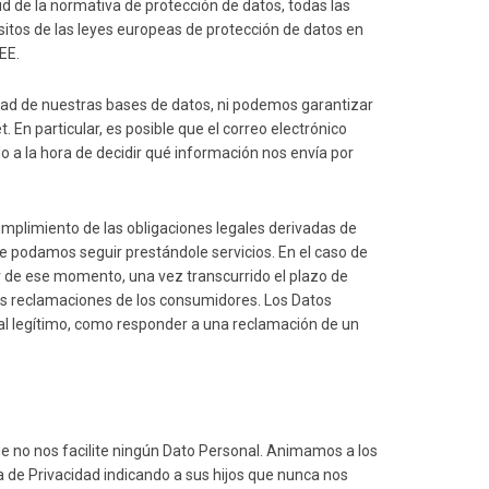
d de la normativa de protección de datos, todas las
sitos de las leyes europeas de protección de datos en
EE.
ad de nuestras bases de datos, ni podemos garantizar
En particular, es posible que el correo electrónico
do a la hora de decidir qué información nos envía por
cumplimiento de las obligaciones legales derivadas de
e podamos seguir prestándole servicios. En el caso de
ir de ese momento, una vez transcurrido el plazo de
las reclamaciones de los consumidores. Los Datos
l legítimo, como responder a una reclamación de un
 no nos facilite ningún Dato Personal. Animamos a los
ca de Privacidad indicando a sus hijos que nunca nos