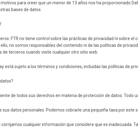
ne motivos para creer que un menor de 13 años nos ha proporcionado Da
stras bases de datos.
Y
eros. FTR no tiene control sobre las prácticas de privacidad ni sobre e
ello, no somos responsables del contenido ni de las políticas de privaci
s de terceros cuando visite cualquier otro sitio web.
 está sujeto a los términos y condiciones, incluidas las políticas de pr
 datos?
nte de todos sus derechos en materia de protección de datos. Todo usu
de sus datos personales. Podemos cobrarle una pequeña tasa por este se
e corrijamos cualquier información que considere que es inadecuada. T