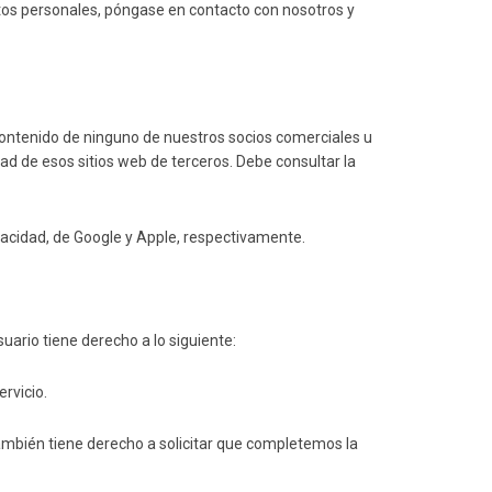
tos personales, póngase en contacto con nosotros y
l contenido de ninguno de nuestros socios comerciales u
dad de esos sitios web de terceros. Debe consultar la
ivacidad, de Google y Apple, respectivamente.
ario tiene derecho a lo siguiente:
rvicio.
ambién tiene derecho a solicitar que completemos la