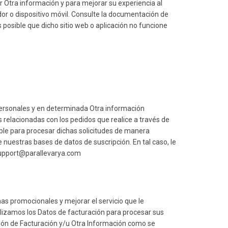
r Otra información y para mejorar su experiencia al
ador o dispositivo móvil. Consulte la documentación de
posible que dicho sitio web o aplicación no funcione
s personales y en determinada Otra información
s relacionadas con los pedidos que realice a través de
able para procesar dichas solicitudes de manera
nuestras bases de datos de suscripción. En tal caso, le
o support@parallevarya.com
as promocionales y mejorar el servicio que le
ilizamos los Datos de facturación para procesar sus
ión de Facturación y/u Otra Información como se