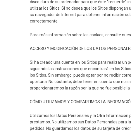
disco duro de su ordenador para que éste “recuerde” in
utilizar los Sitios. Si no desea que los Sitios dispong
su navegador de Internet para obtener información sobr
correctamente.
Para más información sobre las cookies, consulte nuest
ACCESO Y MODIFICACIÓN DE LOS DATOS PERSONALE
Si ha creado una cuenta en los Sitios para realizar un
siguiendo las instrucciones que encontrará en los Sitio
los Sitios. Sin embargo, puede optar por no recibir co
oportuna. No obstante, debe tener en cuenta que no sie
proporcionaremos la razón por la que no fue posible la 
CÓMO UTILIZAMOS Y COMPARTIMOS LA INFORMACIÓ
Utilizamos los Datos Personales y la Otra Información 
prestamos. No utilizamos sus Datos Personales para la 
pedidos. No guardamos los datos de su tarjeta de cré