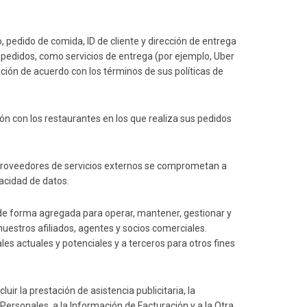
 pedido de comida, ID de cliente y dirección de entrega
s pedidos, como servicios de entrega (
por ejemplo
, Uber
mación de acuerdo con los términos de sus políticas de
 con los restaurantes en los que realiza sus pedidos
 proveedores de servicios externos se comprometan a
acidad de datos.
 de forma agregada para operar, mantener, gestionar y
uestros afiliados, agentes y socios comerciales.
s actuales y potenciales y a terceros para otros fines
 la prestación de asistencia publicitaria, la
 Personales, a la Información de Facturación y a la Otra