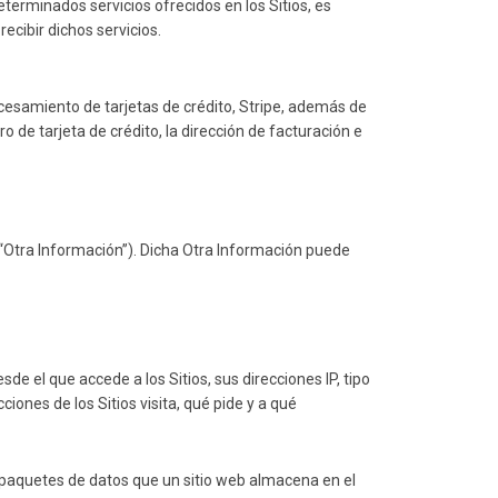
eterminados servicios ofrecidos en los Sitios, es
recibir dichos servicios.
ocesamiento de tarjetas de crédito, Stripe, además de
de tarjeta de crédito, la dirección de facturación e
 “Otra Información”). Dicha Otra Información puede
e el que accede a los Sitios, sus direcciones IP, tipo
ones de los Sitios visita, qué pide y a qué
 paquetes de datos que un sitio web almacena en el