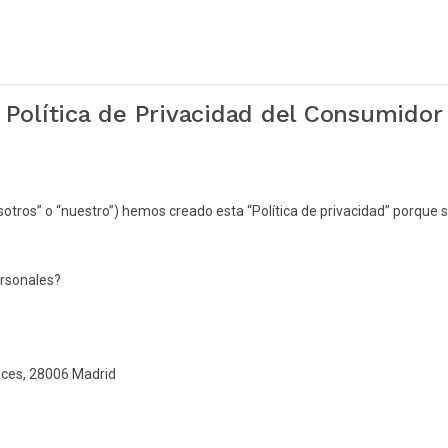
Política de Privacidad del Consumidor
“nosotros” o “nuestro”) hemos creado esta “Política de privacidad” porqu
ersonales?
paces, 28006 Madrid