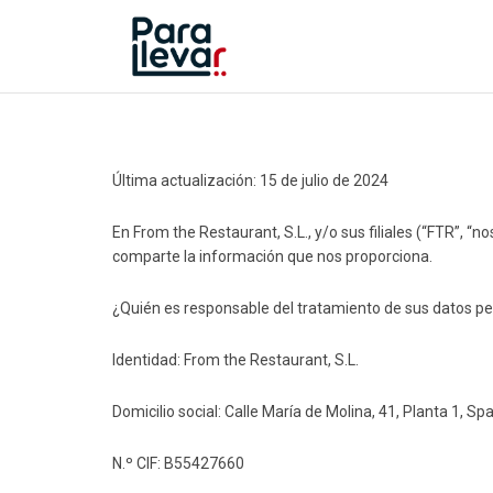
Última actualización: 15 de julio de 2024
En From the Restaurant, S.L., y/o sus filiales (“FTR”, 
comparte la información que nos proporciona.
¿Quién es responsable del tratamiento de sus datos p
Identidad: From the Restaurant, S.L.
Domicilio social: Calle María de Molina, 41, Planta 1, S
N.º CIF:
B55427660